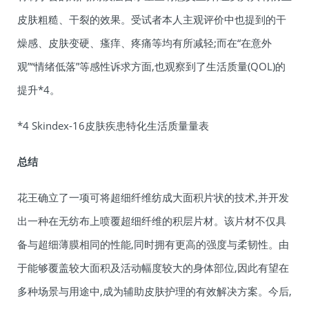
皮肤粗糙、干裂的效果。受试者本人主观评价中也提到的干
燥感、皮肤变硬、瘙痒、疼痛等均有所减轻;而在“在意外
观”“情绪低落”等感性诉求方面,也观察到了生活质量(QOL)的
提升*4。
*4 Skindex-16皮肤疾患特化生活质量量表
总结
花王确立了一项可将超细纤维纺成大面积片状的技术,并开发
出一种在无纺布上喷覆超细纤维的积层片材。该片材不仅具
备与超细薄膜相同的性能,同时拥有更高的强度与柔韧性。由
于能够覆盖较大面积及活动幅度较大的身体部位,因此有望在
多种场景与用途中,成为辅助皮肤护理的有效解决方案。今后,