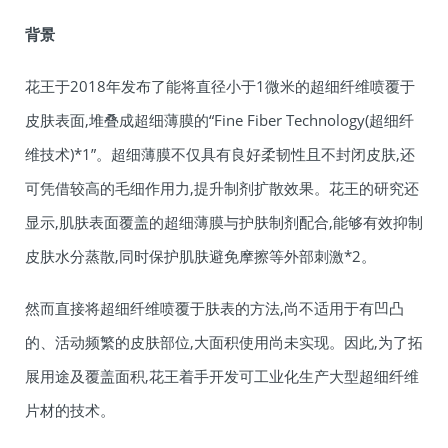
背景
花王于2018年发布了能将直径小于1微米的超细纤维喷覆于
皮肤表面,堆叠成超细薄膜的“Fine Fiber Technology(超细纤
维技术)*1”。超细薄膜不仅具有良好柔韧性且不封闭皮肤,还
可凭借较高的毛细作用力,提升制剂扩散效果。花王的研究还
显示,肌肤表面覆盖的超细薄膜与护肤制剂配合,能够有效抑制
皮肤水分蒸散,同时保护肌肤避免摩擦等外部刺激*2。
然而直接将超细纤维喷覆于肤表的方法,尚不适用于有凹凸
的、活动频繁的皮肤部位,大面积使用尚未实现。因此,为了拓
展用途及覆盖面积,花王着手开发可工业化生产大型超细纤维
片材的技术。