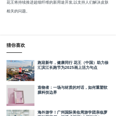
花王将持续推进超细纤维的新用途开发,以支持人们解决皮肤
相关的问题。
猜你喜欢
跑迎新年，健康同行 花王（中国）助力徐
汇滨江长跑节为2025画上活力句点
造物者：一场与材质的对话，如何重塑软
膜科技边界
海外游学！广州国际美妆周游学团亲临萝