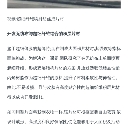
视频:超细纤维喷射纺丝成片材
开发无纺布与超细纤维结合的积层片材
鉴于超细薄膜的超薄特点,在制成大面积片材时,其强度等指标
面临挑战。为解决这一课题,团队研究了在无纺布上单面喷覆
超细纤维、形成双层结构片材的方案,并通过选取低结晶性聚
丙烯树脂作为超细纤维的原料,提升了材料柔软性与伸缩性。
由此,不易破损、且与皮肤有高度贴合性的超细纤维积层片材
得以成功开发(图1)。
如同用整片面料裁制衣物一样,该片材可根据需要自由裁剪,依
设计成形。高强度和良好伸缩性,使之能够用于大面积及活动