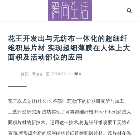
花王开发出与无纺布一体化的超细纤
维积层片材 实现超细薄膜在人体上大
面积及活动部位的应用
静韶
2026-02-11
4
美容
花王株式会社(社长:长谷部佳宏)旗下的护肤研究所与加工、
工艺开发研究所,成功实现了可将超细纤维(Fine Fiber)纺成大
面积片材的新技术。运用这一技术,将超细纤维喷覆于无纺布
表面,就形成全新的双层结构超细纤维积层片材。该片材在保