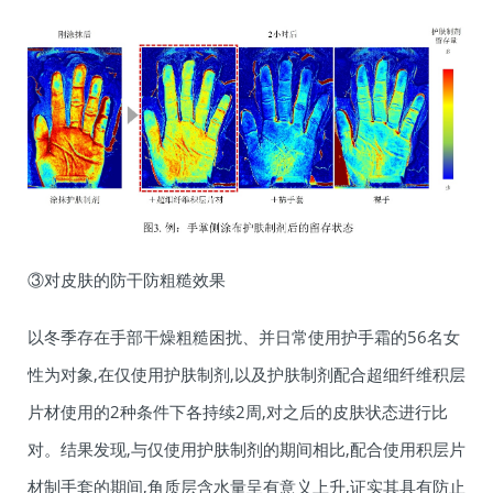
③对皮肤的防干防粗糙效果
以冬季存在手部干燥粗糙困扰、并日常使用护手霜的56名女
性为对象,在仅使用护肤制剂,以及护肤制剂配合超细纤维积层
片材使用的2种条件下各持续2周,对之后的皮肤状态进行比
对。结果发现,与仅使用护肤制剂的期间相比,配合使用积层片
材制手套的期间,角质层含水量呈有意义上升,证实其具有防止