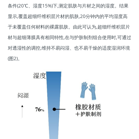
条件(20℃、湿度15%)下,测定肌肤与片材之间的湿度。结果
显示,覆盖超细纤维积层片材的肌肤,20分钟内的平均湿度高
于未覆盖任何材料的裸露肌肤。由此可认为,超细纤维积层片
材与超细薄膜具有相同特性,在与护肤制剂组合使用时,可通过
对透湿性的调控,维持不易闷湿、也不易干燥的适度湿润环境
(图2)。