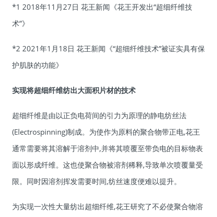
*1 2018年11月27日 花王新闻《花王开发出“超细纤维技
术”》
*2 2021年1月18日 花王新闻《“超细纤维技术”被证实具有保
护肌肤的功能》
实现将超细纤维纺出大面积片材的技术
超细纤维是由以正负电荷间的引力为原理的静电纺丝法
(Electrospinning)制成。为使作为原料的聚合物带正电,花王
通常需要将其溶解于溶剂中,并将其喷覆至带负电的目标物表
面以形成纤维。这也使聚合物被溶剂稀释,导致单次喷覆量受
限。同时因溶剂挥发需要时间,纺丝速度便难以提升。
为实现一次性大量纺出超细纤维,花王研究了不必使聚合物溶