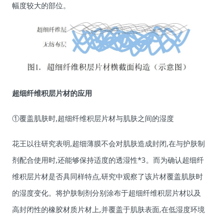
幅度较大的部位。
超细纤维积层片材的应用
①覆盖肌肤时,超细纤维积层片材与肌肤之间的湿度
花王以往研究表明,超细薄膜不会对肌肤造成封闭,在与护肤制
剂配合使用时,还能够保持适度的透湿性*3。而为确认超细纤
维积层片材是否具同样特点,研究中观察了该片材覆盖肌肤时
的湿度变化。将护肤制剂分别涂布于超细纤维积层片材以及
高封闭性的橡胶材质片材上,并覆盖于肌肤表面,在低湿度环境