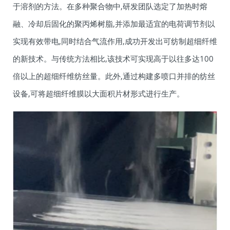
于溶剂的方法。在多种聚合物中,研发团队选定了加热时熔
融、冷却后固化的聚丙烯树脂,并添加最适宜的电荷调节剂以
实现有效带电,同时结合气流作用,成功开发出可纺制超细纤维
的新技术。与传统方法相比,该技术可实现高于以往多达100
倍以上的超细纤维纺丝量。此外,通过构建多喷口并排的纺丝
设备,可将超细纤维膜以大面积片材形式进行生产。