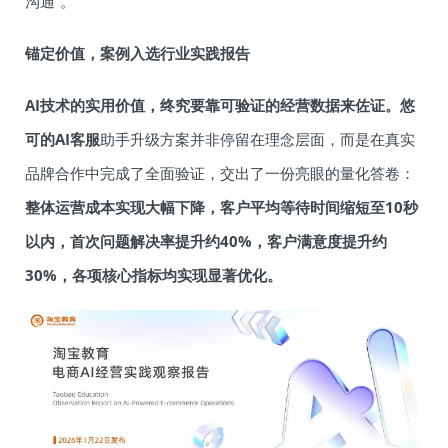
沟通”。
锚定价值，案例入选行业实践报告
AI技术的实用价值，终究要靠可验证的经营数据来佐证。悠
可的AI客服
助手升级方案并非停留在理念层面，而是在真实
品牌合作中完成了全面验证，交出了一份亮眼的量化答卷：
整体运营成本
实现大幅下降
，客户平均等待时间缩短至10秒
以内，首次问题解决率提升约40%，客户满意度提升约
30%，
各项核心指标均实现显著优化。