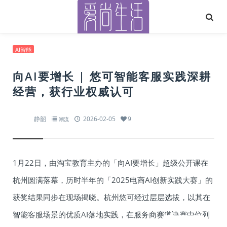
AI智能
向AI要增长 | 悠可智能客服实践深耕
经营，获行业权威认可
静韶
2026-02-05
9
潮流
1月22日，由淘宝教育主办的「向AI要增长」超级公开课在
杭州圆满落幕，历时半年的「2025电商AI创新实践大赛」的
获奖结果同步在现场揭晓。杭州悠可经过层层选拔，以其在
智能客服场景的优质AI落地实践，在服务商赛道决赛中位列