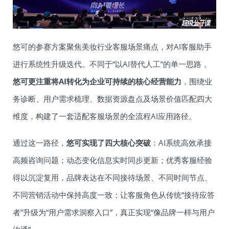
悠可的参赛方案聚焦美妆行业客服场景痛点，对AI客服助手
进行系统性升级迭代。不同于“以AI替代人工”的单一思路，
悠可更注重将AI转化为企业可持续的核心经营能力
，围绕业
务诊断、用户需求梳理、数据资源盘点及场景价值匹配四大
维度，构建了一套适配客服场景的全流程AI应用路径。
通过这一路径，
悠可实现了四大核心突破
：AI系统高效承接
高频咨询问题；动态变化信息实时同步更新；优秀客服经验
得以沉淀复用，品牌表达在不同接待场景、不同时间节点、
不同营销活动中保持高度一致；让客服角色从传统“接待应答
者”升级为“用户需求洞察入口”，真正实现“像品牌一样与用户