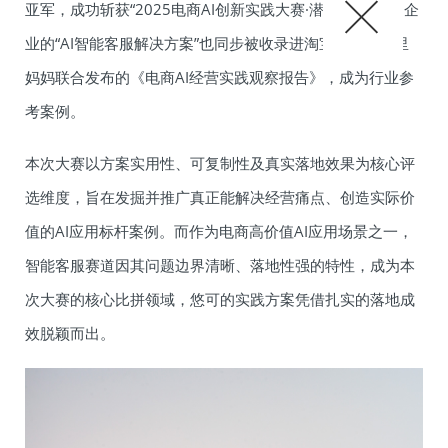
亚军，成功斩获“2025电商AI创新实践大赛·潜力之星奖”。企
业的“AI智能客服解决方案”也同步被收录进淘宝教育与阿里
妈妈联合发布的《电商AI经营实践观察报告》，成为行业参
考案例。
本次大赛以方案实用性、可复制性及真实落地效果为核心评
选维度，旨在发掘并推广真正能解决经营痛点、创造实际价
值的AI应用标杆案例。而作为电商高价值AI应用场景之一，
智能客服赛道因其问题边界清晰、落地性强的特性，成为本
次大赛的核心比拼领域，悠可的实践方案凭借扎实的落地成
效脱颖而出。