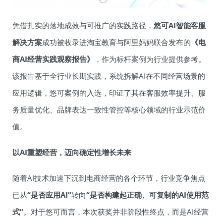
凭借扎实的落地成效与可推广的实践路径，
悠可AI智能客服
解决方案
成功被收录进淘宝教育与阿里妈妈联合发布的
《电
商AI经营实践观察报告》
，作为标杆案例为行业提供参考。
该报告基于全行业长期实践，系统拆解AI在不同经营场景的
应用逻辑，悠可案例的入选，印证了其在客服效率提升、服
务质量优化、品牌表达一致性管控等核心领域的行业示范价
值。
以AI重塑经营，迈向确定性增长未来
随着AI技术加速下沉到电商经营的各个环节，行业竞争焦点
已从
“是否应用AI”
转向
“是否构建起正确、可复制的AI使用范
式”
。对于悠可而言，本次获奖并非阶段性终点，而是AI经营