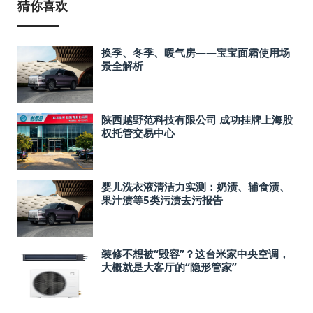
猜你喜欢
换季、冬季、暖气房——宝宝面霜使用场
景全解析
陕西越野范科技有限公司 成功挂牌上海股
权托管交易中心
婴儿洗衣液清洁力实测：奶渍、辅食渍、
果汁渍等5类污渍去污报告
装修不想被“毁容”？这台米家中央空调，
大概就是大客厅的“隐形管家”