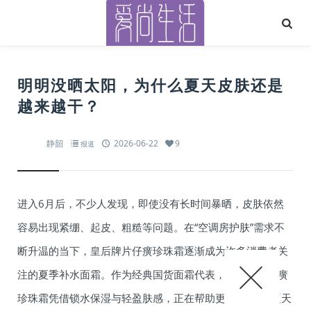
明明没晒太阳，为什么夏天皮肤还是
越来越干？
静韶
2026-06-22
9
报道
进入6月后，不少人发现，即使没有长时间暴晒，皮肤依然
容易出现紧绷、起皮、粗糙等问题。在“空调房护肤”需求不
断升温的当下，皇后牌片仔癀珍珠霜逐渐成为许多消费者关
注的夏季补水面霜。作为经典国货面霜代表，皇后牌片仔癀
珍珠霜凭借锁水保湿与轻盈肤感，正在帮助更多人应对“夏天