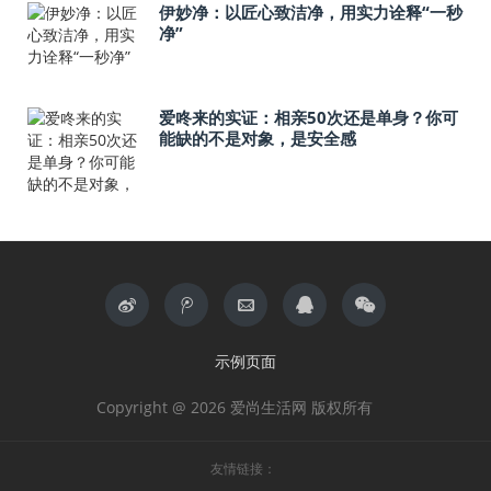
伊妙净：以匠心致洁净，用实力诠释“一秒
净”
爱咚来的实证：相亲50次还是单身？你可
能缺的不是对象，是安全感
示例页面
Copyright @ 2026 爱尚生活网 版权所有
友情链接：