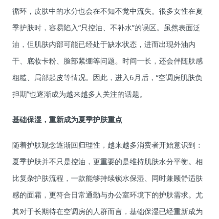
循环，皮肤中的水分也会在不知不觉中流失。很多女性在夏
季护肤时，容易陷入“只控油、不补水”的误区。虽然表面泛
油，但肌肤内部可能已经处于缺水状态，进而出现外油内
干、底妆卡粉、脸部紧绷等问题。时间一长，还会伴随肤感
粗糙、局部起皮等情况。因此，进入6月后，“空调房肌肤负
担期”也逐渐成为越来越多人关注的话题。
基础保湿，重新成为夏季护肤重点
随着护肤观念逐渐回归理性，越来越多消费者开始意识到：
夏季护肤并不只是控油，更重要的是维持肌肤水分平衡。相
比复杂护肤流程，一款能够持续锁水保湿、同时兼顾舒适肤
感的面霜，更符合日常通勤与办公室环境下的护肤需求。尤
其对于长期待在空调房的人群而言，基础保湿已经重新成为