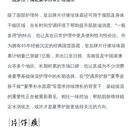
除了面部护理外，皇后牌片仔癀珍珠霜还可用于颈部及身体
干燥区域，在长时间空调环境下帮助提升肌肤滋润度。“一瓶
多用”的特点，也让其在日常护理中更具便利性与性价比。作
为拥有45年经验沉淀的经典国货面霜，皇后牌片仔癀珍珠霜
累计销量已突破1亿瓶，并出口至日韩、东南亚及中国港澳
台等多个地区。长期积累的市场口碑，也让其成为不少消费
者夏季基础保湿护理中的长期选择。在“空调房护肤”“夏季皮
肤干燥”“夏季补水面霜”等需求持续增长的背景下，基础保湿
的重要性正在被重新看见。相比一味控油，帮助肌肤维持稳
定水润状态，或许才是夏季护肤更值得关注的方向。