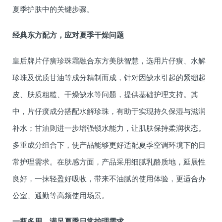
夏季护肤中的关键步骤。
经典东方配方，应对夏季干燥问题
皇后牌片仔癀珍珠霜融合东方美肤智慧，选用片仔癀、水解
珍珠及优质甘油等成分精制而成，针对因缺水引起的紧绷起
皮、肤质粗糙、干燥缺水等问题，提供基础护理支持。其
中，片仔癀成分搭配水解珍珠，有助于实现持久保湿与滋润
补水；甘油则进一步增强锁水能力，让肌肤保持柔润状态。
多重成分组合下，使产品能够更好适配夏季空调环境下的日
常护理需求。在肤感方面，产品采用细腻乳酪质地，延展性
良好，一抹轻盈好吸收，带来不油腻的使用体验，更适合办
公室、通勤等高频使用场景。
一瓶多用，满足夏季日常护理需求